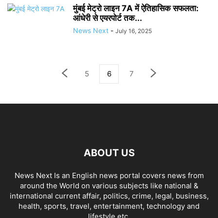
मुंबई मेट्रो लाइन 7A में ऐतिहासिक सफलता:
आंधेरी से एयरपोर्ट तक...
News Next
-
July 16, 2025
5
6
7
ABOUT US
News Next Is an English news portal covers news from
around the World on various subjects like national &
international current affair, politics, crime, legal, business,
health, sports, travel, entertainment, technology and
lifestyle etc.