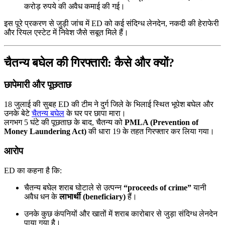
करोड़ रुपये की अवैध कमाई की गई।
इस पूरे प्रकरण से जुड़ी जांच में ED को कई संदिग्ध लेनदेन, नकदी की हेराफेरी
और रियल एस्टेट में निवेश जैसे सबूत मिले हैं।
चैतन्य बघेल की गिरफ्तारी: कैसे और क्यों?
छापेमारी और पूछताछ
18 जुलाई की सुबह ED की टीम ने दुर्ग जिले के भिलाई स्थित भूपेश बघेल और
उनके बेटे
चैतन्य बघेल
के घर पर छापा मारा।
लगभग 5 घंटे की पूछताछ के बाद, चैतन्य को
PMLA (Prevention of
Money Laundering Act)
की धारा 19 के तहत गिरफ्तार कर लिया गया।
आरोप
ED का कहना है कि:
चैतन्य बघेल शराब घोटाले से उत्पन्न
“proceeds of crime”
यानी
अवैध धन के
लाभार्थी (beneficiary)
हैं।
उनके कुछ कंपनियों और खातों में शराब कारोबार से जुड़ा संदिग्ध लेनदेन
पाया गया है।