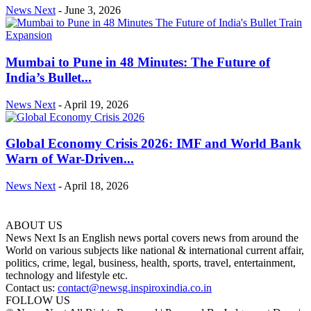
News Next
-
June 3, 2026
Mumbai to Pune in 48 Minutes: The Future of
India’s Bullet...
News Next
-
April 19, 2026
Global Economy Crisis 2026: IMF and World Bank
Warn of War-Driven...
News Next
-
April 18, 2026
ABOUT US
News Next Is an English news portal covers news from around the
World on various subjects like national & international current affair,
politics, crime, legal, business, health, sports, travel, entertainment,
technology and lifestyle etc.
Contact us:
contact@newsg.inspiroxindia.co.in
FOLLOW US