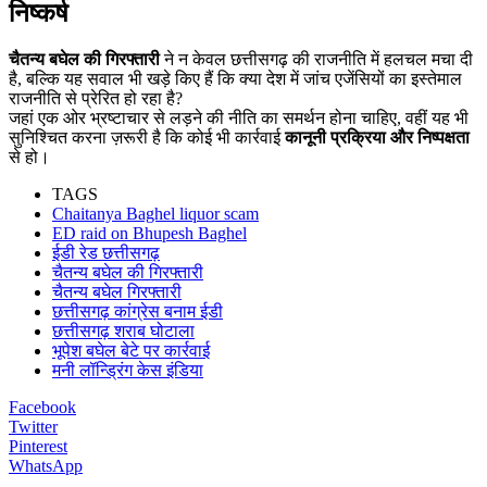
निष्कर्ष
चैतन्य बघेल की गिरफ्तारी
ने न केवल छत्तीसगढ़ की राजनीति में हलचल मचा दी
है, बल्कि यह सवाल भी खड़े किए हैं कि क्या देश में जांच एजेंसियों का इस्तेमाल
राजनीति से प्रेरित हो रहा है?
जहां एक ओर भ्रष्टाचार से लड़ने की नीति का समर्थन होना चाहिए, वहीं यह भी
सुनिश्चित करना ज़रूरी है कि कोई भी कार्रवाई
कानूनी प्रक्रिया और निष्पक्षता
से हो।
TAGS
Chaitanya Baghel liquor scam
ED raid on Bhupesh Baghel
ईडी रेड छत्तीसगढ़
चैतन्य बघेल की गिरफ्तारी
चैतन्य बघेल गिरफ्तारी
छत्तीसगढ़ कांग्रेस बनाम ईडी
छत्तीसगढ़ शराब घोटाला
भूपेश बघेल बेटे पर कार्रवाई
मनी लॉन्ड्रिंग केस इंडिया
Facebook
Twitter
Pinterest
WhatsApp