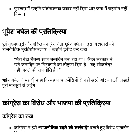
पूछताछ में उन्होंने संतोषजनक जवाब नहीं दिया और जांच में सहयोग नहीं
किया।
भूपेश बघेल की प्रतिक्रिया
पूर्व मुख्यमंत्री और वरिष्ठ कांग्रेस नेता भूपेश बघेल ने इस गिरफ्तारी को
राजनीतिक प्रतिशोध
बताया। उन्होंने ट्वीट कर कहा:
“मेरा बेटा चैतन्य आज जन्मदिन मना रहा था। केंद्र सरकार ने
उसे जन्मदिन पर गिरफ्तारी का तोहफा दिया है। यह लोकतंत्र
नहीं, बदले की राजनीति है।”
भूपेश बघेल ने यह भी कहा कि वह जांच एजेंसियों से नहीं डरते और कानूनी लड़ाई
पूरी मजबूती से लड़ेंगे।
कांग्रेस का विरोध और भाजपा की प्रतिक्रिया
कांग्रेस का रुख
कांग्रेस ने इसे
“राजनीतिक बदले की कार्रवाई”
बताते हुए विरोध प्रदर्शन