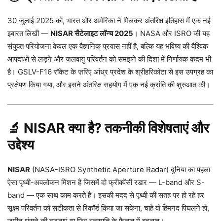
30 जुलाई 2025 को, भारत और अमेरिका ने मिलकर अंतरिक्ष इतिहास में एक नई
इबारत लिखी —
NISAR सैटेलाइट लॉन्च 2025
। NASA और ISRO की यह
संयुक्त परियोजना केवल एक वैज्ञानिक प्रयास नहीं है, बल्कि यह भविष्य की वैश्विक
आपदाओं से लड़ने और जलवायु परिवर्तन को समझने की दिशा में निर्णायक कदम भी
है। GSLV-F16 रॉकेट के ज़रिए आंध्र प्रदेश के श्रीहरिकोटा से इस उपग्रह का
प्रक्षेपण किया गया, और इसने अंतरिक्ष सहयोग में एक नई क्रांति की शुरुआत की।
🔬 NISAR क्या है? तकनीकी विशेषताएं और
उद्देश्य
NISAR
(NASA-ISRO Synthetic Aperture Radar) दुनिया का पहला
ऐसा पृथ्वी-अवलोकन मिशन है जिसमें दो फ्रीक्वेंसी रडार — L-band और S-
band — एक साथ काम करते हैं। इसकी मदद से पृथ्वी की सतह पर हो रहे हर
सूक्ष्म परिवर्तन को सटीकता से रिकॉर्ड किया जा सकेगा, चाहे वो हिमनद पिघलने हों,
ज़मीन धंसने की घटनाएं या फिर वनस्पति के फैलाव में बदलाव।