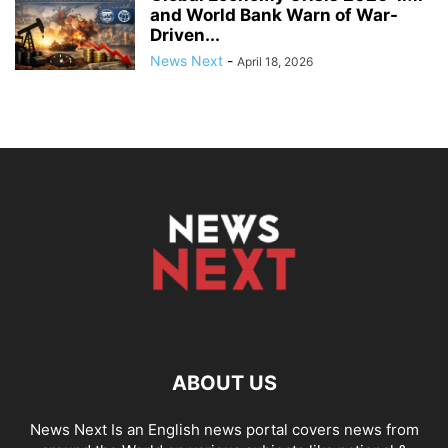
and World Bank Warn of War-
Driven...
News Next
-
April 18, 2026
ABOUT US
News Next Is an English news portal covers news from