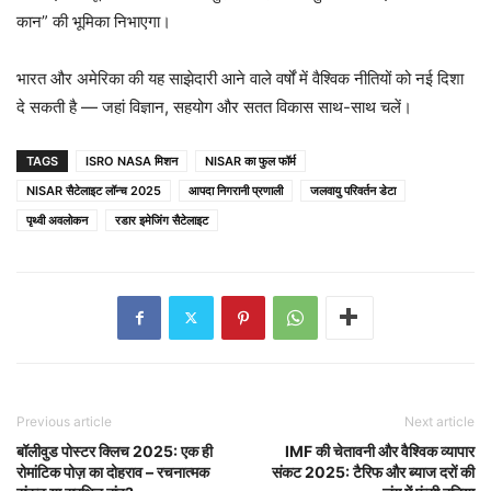
कान” की भूमिका निभाएगा।
भारत और अमेरिका की यह साझेदारी आने वाले वर्षों में वैश्विक नीतियों को नई दिशा
दे सकती है — जहां विज्ञान, सहयोग और सतत विकास साथ-साथ चलें।
TAGS
ISRO NASA मिशन
NISAR का फुल फॉर्म
NISAR सैटेलाइट लॉन्च 2025
आपदा निगरानी प्रणाली
जलवायु परिवर्तन डेटा
पृथ्वी अवलोकन
रडार इमेजिंग सैटेलाइट
Previous article
Next article
बॉलीवुड पोस्टर क्लिच 2025: एक ही
IMF की चेतावनी और वैश्विक व्यापार
रोमांटिक पोज़ का दोहराव – रचनात्मक
संकट 2025: टैरिफ और ब्याज दरों की