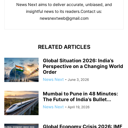
News Next aims to deliver accurate, unbiased, and
insightful news to its readers.Contact us:
newsnextweb@gmail.com
RELATED ARTICLES
Global Situation 2026: India’s
Perspective on a Changing World
Order
News Next
-
June 3, 2026
Mumbai to Pune in 48 Minutes:
The Future of India’s Bullet...
News Next
-
April 19, 2026
Global Economy Crisis 2026: IMF