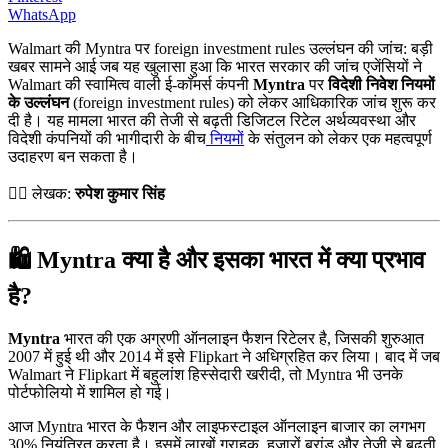
WhatsApp
Walmart की Myntra पर foreign investment rules उल्लंघन की जांच: बड़ी
खबर सामने आई जब यह खुलासा हुआ कि भारत सरकार की जांच एजेंसियों ने
Walmart की स्वामित्व वाली ई-कॉमर्स कंपनी
Myntra
पर
विदेशी निवेश नियमों
के उल्लंघन
(foreign investment rules) को लेकर आधिकारिक जांच शुरू कर
दी है। यह मामला भारत की तेजी से बढ़ती डिजिटल रिटेल अर्थव्यवस्था और
विदेशी कंपनियों की भागीदारी के बीच
नियमों
के संतुलन को लेकर एक महत्वपूर्ण
उदाहरण बन सकता है।
✍🏻 लेखक:
रुपेश कुमार सिंह
🛍️ Myntra क्या है और इसका भारत में क्या प्रभाव
है?
Myntra
भारत की एक अग्रणी ऑनलाइन फैशन रिटेलर है, जिसकी शुरुआत
2007 में हुई थी और 2014 में इसे Flipkart ने अधिग्रहित कर लिया। बाद में जब
Walmart ने Flipkart में बहुलांश हिस्सेदारी खरीदी, तो Myntra भी उनके
पोर्टफोलियो में शामिल हो गई।
आज Myntra भारत के फैशन और लाइफस्टाइल ऑनलाइन बाजार का लगभग
30% नियंत्रित करता है। इसमें लाखों ग्राहक, हज़ारों ब्रांड और तेज़ी से बढ़ती