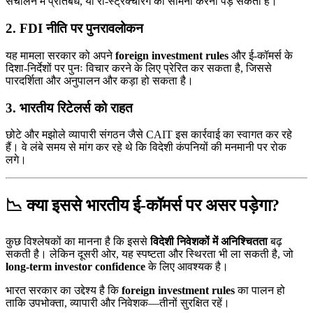
संचालन में प्रतिबंध, या री-स्ट्रक्चरिंग का सामना करना पड़ सकता है।
2.
FDI नीति पर पुनरावलोकन
यह मामला सरकार को अपने
foreign investment rules
और ई-कॉमर्स के
दिशा-निर्देशों पर पुनः विचार करने के लिए प्रेरित कर सकता है, जिससे
पारदर्शिता और अनुपालन और कड़ा हो सकता है।
3.
भारतीय रिटेलर्स को राहत
छोटे और मझोले व्यापारी संगठन जैसे CAIT इस कार्रवाई का स्वागत कर रहे
हैं। वे लंबे समय से मांग कर रहे थे कि विदेशी कंपनियों की मनमानी पर रोक
लगे।
📉 क्या इससे भारतीय ई-कॉमर्स पर असर पड़ेगा?
कुछ विश्लेषकों का मानना है कि इससे
विदेशी निवेशकों में अनिश्चितता
बढ़
सकती है। लेकिन दूसरी ओर, यह स्पष्टता और स्थिरता भी ला सकती है, जो
long-term investor confidence
के लिए आवश्यक है।
भारत सरकार का उद्देश्य है कि
foreign investment rules
का पालन हो
ताकि उपभोक्ता, व्यापारी और निवेशक—तीनों सुरक्षित रहें।