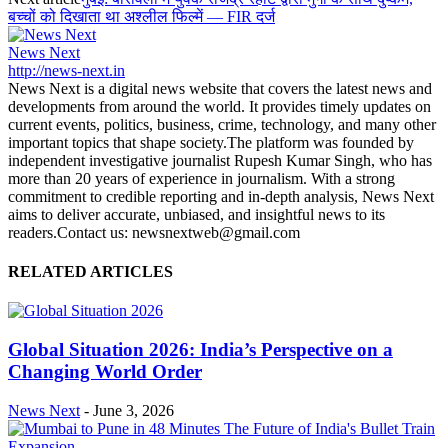
बच्चों को दिखाता था अश्लील फिल्में — FIR दर्ज
News Next
http://news-next.in
News Next is a digital news website that covers the latest news and
developments from around the world. It provides timely updates on
current events, politics, business, crime, technology, and many other
important topics that shape society.The platform was founded by
independent investigative journalist Rupesh Kumar Singh, who has
more than 20 years of experience in journalism. With a strong
commitment to credible reporting and in-depth analysis, News Next
aims to deliver accurate, unbiased, and insightful news to its
readers.Contact us: newsnextweb@gmail.com
RELATED ARTICLES
Global Situation 2026: India’s Perspective on a
Changing World Order
News Next
-
June 3, 2026