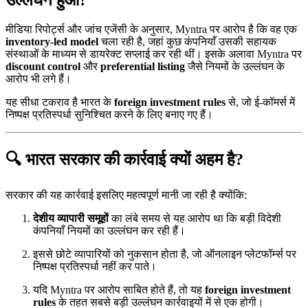
उल्लंघन हुआ?
मीडिया रिपोर्ट्स और जांच एजेंसी के अनुसार, Myntra पर आरोप है कि वह एक
inventory-led model
चला रही है, जहां कुछ कंपनियाँ उसकी सहायक
संस्थाओं के माध्यम से डायरेक्ट सप्लाई कर रही थीं। इसके अलावा Myntra पर
discount control
और
preferential listing
जैसे नियमों के उल्लंघन के
आरोप भी लगे हैं।
यह सीधा टकराव है भारत के
foreign investment rules
से, जो ई-कॉमर्स में
निष्पक्ष प्रतिस्पर्धा सुनिश्चित करने के लिए बनाए गए हैं।
🔍 भारत सरकार की कार्रवाई क्यों अहम है?
सरकार की यह कार्रवाई इसलिए महत्वपूर्ण मानी जा रही है क्योंकि:
देशीय व्यापारी समूहों
का लंबे समय से यह आरोप था कि बड़ी विदेशी
कंपनियाँ नियमों का उल्लंघन कर रही हैं।
इससे छोटे व्यापारियों को नुकसान होता है, जो ऑनलाइन प्लेटफॉर्म्स पर
निष्पक्ष प्रतिस्पर्धा नहीं कर पाते।
यदि Myntra पर आरोप साबित होते हैं, तो यह
foreign investment
rules
के तहत सबसे बड़ी उल्लंघन कार्रवाइयों में से एक होगी।