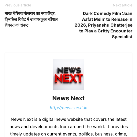
Previous article
Next article
भारत वैश्विक रोजगार का नया केंद्र:
Dark Comedy Film ‘Jaan
क्रिसिल रिपोर्ट में उजागर हुआ कौशल
Aafat Mein’ to Release in
विकास का संकट
2026, Priyanshu Chatterjee
to Play a Gritty Encounter
Specialist
News Next
http://news-next.in
News Next is a digital news website that covers the latest
news and developments from around the world. It provides
timely updates on current events, politics, business, crime,