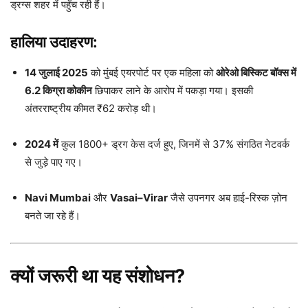
ड्रग्स शहर में पहुँच रही हैं।
हालिया उदाहरण:
14 जुलाई 2025
को मुंबई एयरपोर्ट पर एक महिला को
ओरेओ बिस्किट बॉक्स में
6.2 किग्रा कोकीन
छिपाकर लाने के आरोप में पकड़ा गया। इसकी
अंतरराष्ट्रीय कीमत ₹62 करोड़ थी।
2024 में
कुल 1800+ ड्रग केस दर्ज हुए, जिनमें से 37% संगठित नेटवर्क
से जुड़े पाए गए।
Navi Mumbai
और
Vasai–Virar
जैसे उपनगर अब हाई-रिस्क ज़ोन
बनते जा रहे हैं।
क्यों जरूरी था यह संशोधन?