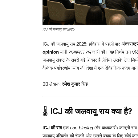
ICJ की जलवायु राय 2025
ICJ की जलवायु राय 2025: इतिहास में पहली बार
अंतरराष्ट
opinion
यानी
सलाहकार राय
जारी की। यह निर्णय उन छोटे द्
जलवायु संकट के सबसे बड़े शिकार हैं लेकिन उसके लिए जिम्मे
वैश्विक पर्यावरणीय न्याय की दिशा में एक ऐतिहासिक कदम मान
✍🏻 लेखक:
रुपेश कुमार सिंह
🌡️
ICJ की जलवायु राय क्या है?
ICJ की राय
एक
non-binding
(गैर-बाध्यकारी) कानूनी राय है
जलवायु परिवर्तन को रोकने और उससे बचाव के लिए कोई कानूनी 