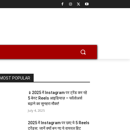
MOST POPULAR
📱2025 में Instagram पर ट्रेंड कर रहे
5 बेस्ट Reels आइडियाज़ – फॉलोअर्स
बढ़ाने का सुनहरा मौका!
July 4, 2025
2025 में Instagram पर छाए ये 5 Reels
ट्रेंड्स: जानें क्यों बन गए ये वायरल हिट