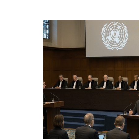
Share