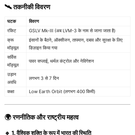
🛰️ तकनीकी विवरण
घटक
विवरण
रॉकेट
GSLV Mk-III (अब LVM-3 के नाम से जाना जाता है)
क्रू
इंसानों के बैठने, ऑक्सीजन, तापमान, दबाव और सुरक्षा के लिए
मॉड्यूल
डिज़ाइन किया गया
सर्विस
पावर सप्लाई, थर्मल कंट्रोल और नेविगेशन
मॉड्यूल
उड़ान
लगभग 3 से 7 दिन
अवधि
कक्षा
Low Earth Orbit (लगभग 400 किमी)
🌍 रणनीतिक और राष्ट्रीय महत्व
🔹 1. वैश्विक शक्ति के रूप में भारत की स्थिति