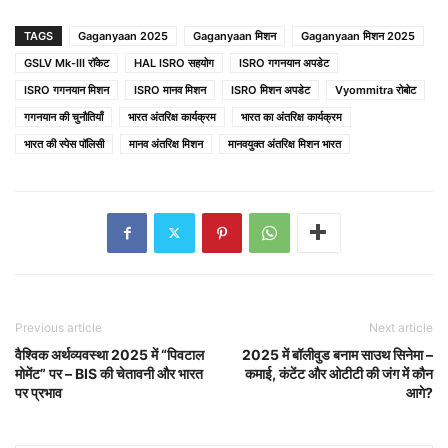
TAGS
Gaganyaan 2025
Gaganyaan मिशन
Gaganyaan मिशन 2025
GSLV Mk-III रॉकेट
HAL ISRO सहयोग
ISRO गगनयान अपडेट
ISRO गगनयान मिशन
ISRO मानव मिशन
ISRO मिशन अपडेट
Vyommitra रोबोट
गगनयान की चुनौतियाँ
भारत अंतरिक्ष कार्यक्रम
भारत का अंतरिक्ष कार्यक्रम
भारत की स्पेस पॉलिसी
मानव अंतरिक्ष मिशन
मानवयुक्त अंतरिक्ष मिशन भारत
Previous article
Next article
वैश्विक अर्थव्यवस्था 2025 में “पिवटाल
2025 में बॉलीवुड बनाम साउथ सिनेमा –
मोमेंट” पर – BIS की चेतावनी और भारत
कमाई, कंटेंट और ओटीटी की जंग में कौन
पर प्रभाव
आगे?