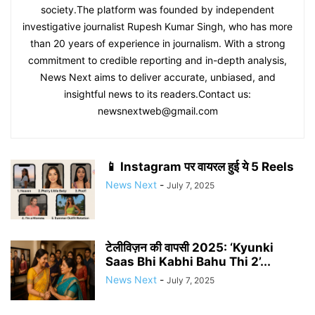
society.The platform was founded by independent
investigative journalist Rupesh Kumar Singh, who has more
than 20 years of experience in journalism. With a strong
commitment to credible reporting and in-depth analysis,
News Next aims to deliver accurate, unbiased, and
insightful news to its readers.Contact us:
newsnextweb@gmail.com
📱 Instagram पर वायरल हुई ये 5 Reels
News Next
-
July 7, 2025
टेलीविज़न की वापसी 2025: ‘Kyunki
Saas Bhi Kabhi Bahu Thi 2’...
News Next
-
July 7, 2025