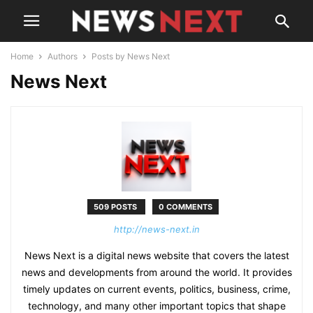
Home
Authors
Posts by News Next
News Next
509 POSTS
0 COMMENTS
http://news-next.in
News Next is a digital news website that covers the latest
news and developments from around the world. It provides
timely updates on current events, politics, business, crime,
technology, and many other important topics that shape