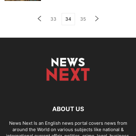
33
34
35
ABOUT US
News Next Is an English news portal covers news from
around the World on various subjects like national &
international current affair, politics, crime, legal, business,