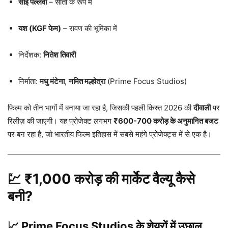
साई पल्लवी
– सीता के रूप में
यश (KGF फेम)
– रावण की भूमिका में
निर्देशक:
नितेश तिवारी
निर्माता:
मधु मंटेना
,
नमित मल्होत्रा
(Prime Focus Studios)
फिल्म को तीन भागों में बनाया जा रहा है, जिसकी पहली किस्त 2026 की
दीवाली
पर
रिलीज़ की जाएगी। यह प्रोजेक्ट लगभग
₹600-700 करोड़ के अनुमानित बजट
पर बन रहा है, जो भारतीय फिल्म इतिहास में सबसे महंगे प्रोजेक्ट्स में से एक है।
💹 ₹1,000 करोड़ की मार्केट वैल्यू कैसे
बनी?
📈 Prime Focus Studios के शेयरों में उछाल