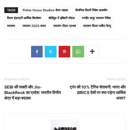
TAGS
Prime Focus Studios शेयर उछाल
पौराणिक फिल्में निवेश आकर्षण
फिल्म इंडस्ट्री आर्थिक विश्लेषण
बॉलीवुड में इक्विटी मॉडल
रणबीर कपूर रामायण निवेश
रामायण
रामायण 2025 बजट
रामायण टीज़र प्रभाव
रामायण फिल्म मार्केट वैल्यू
Previous article
Next article
SEBI की सख्ती और Jio-
ट्रंप की 10% टैरिफ चेतावनी: भारत और
BlackRock का प्रवेश: भारतीय वित्तीय
BRICS देशों पर क्या पड़ेगा आर्थिक
क्षेत्र में बड़ा बदलाव
असर?