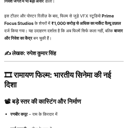
निवेश जगत में भी बड़ा असर
डाला।
इस टीज़र और पोस्टर रिलीज़ के बाद, फिल्म से जुड़े VFX स्टूडियो
Prime
Focus Studios
के शेयरों में
₹1,000 करोड़ से अधिक का मार्केट वैल्यू उछाल
दर्ज किया गया। यह उदाहरण दर्शाता है कि अब फिल्में सिर्फ कला नहीं, बल्कि
बाजार
और निवेश का केंद्र
बन चुकी हैं।
✍️ लेखक:
रुपेश कुमार सिंह
🎞️ रामायण फिल्म: भारतीय सिनेमा की नई
दिशा
📽️ बड़े स्तर की कास्टिंग और निर्माण
रणबीर कपूर
– राम के किरदार में