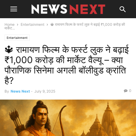
Home
Entertainment
🔱 रामायण फिल्म के फर्स्ट लुक ने बढ़ाई ₹1,000 करोड़ की
मार्केट...
Entertainment
🔱 रामायण फिल्म के फर्स्ट लुक ने बढ़ाई
₹1,000 करोड़ की मार्केट वैल्यू – क्या
पौराणिक सिनेमा अगली बॉलीवुड क्रांति
है?
0
By
News Next
-
July 9, 2025