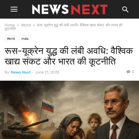
Home
World
रूस-यूक्रेन युद्ध की लंबी अवधि: वैश्विक खाद्य संकट और भारत की
कूटनीति
World
India
रूस-यूक्रेन युद्ध की लंबी अवधि: वैश्विक
खाद्य संकट और भारत की कूटनीति
0
By
News Next
-
June 21, 2025