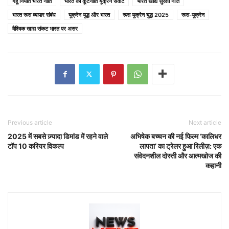
गेहूं निर्यात भारत नीति
भारत की कूटनीति यूक्रेन संकट
भारत खाद्य सुरक्षा नीति
भारत रूस व्यापार संबंध
यूक्रेन युद्ध और भारत
रूस यूक्रेन युद्ध 2025
रूस-यूक्रेन
वैश्विक खाद्य संकट भारत पर असर
Previous article
Next article
2025 में सबसे ज़्यादा डिमांड में रहने वाले
अभिषेक बच्चन की नई फिल्म ‘कालिधर
टॉप 10 करियर विकल्प
लापता’ का ट्रेलर हुआ रिलीज़: एक
संवेदनशील दोस्ती और आत्मखोज की
कहानी