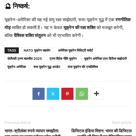
🔮 निष्कर्ष:
यूक्रेन-अमेरिका की यह नई वायु रक्षा साझेदारी, रूस-यूक्रेन युद्ध में एक
रणनीतिक
मोड़
साबित हो सकती है। यह न केवल
यूक्रेन की रक्षा शक्ति
को मजबूत करेगी,
बल्कि
वैश्विक शक्ति संतुलन
को भी प्रभावित करेगी।
TAGS
NATO यूक्रेन सहयोग
अमेरिका यूक्रेन मिलिट्री सपोर्ट
ज़ेलेंस्की ट्रम्प बातचीत 2025
ट्रम्प विदेश नीति यूक्रेन
यूक्रेन अमेरिका एयर डिफेंस साझेदारी
यूक्रेन-अमेरिका
रूस यूक्रेन युद्ध अपडेट
रूस यूक्रेन वॉर एनालिसिस
Previous article
Next article
भारत-श्रीलंका रुपये व्यापार समझौता:
डिजिटल इंडिया मिशन: भारत की डिजिटल