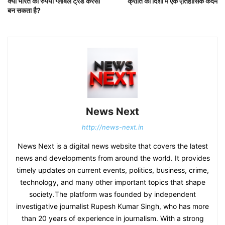
क्या भारत का रुपया ग्लोबल ट्रेड करेंसी
क्रांति की दिशा में एक ऐतिहासिक कदम
बन सकता है?
News Next
http://news-next.in
News Next is a digital news website that covers the latest
news and developments from around the world. It provides
timely updates on current events, politics, business, crime,
technology, and many other important topics that shape
society.The platform was founded by independent
investigative journalist Rupesh Kumar Singh, who has more
than 20 years of experience in journalism. With a strong