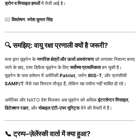
ड्रोन व मिसाइल हमलों
में तेजी आई है।
✍🏻
विश्लेषण
:
रुपेश कुमार सिंह
🔍 समझिए: वायु रक्षा प्रणाली क्यों है जरूरी?
रूस द्वारा यूक्रेन के
नागरिक क्षेत्रों और ऊर्जा अवसंरचना
को लगातार निशाना बनाए
जाने के बाद, एयर डिफेंस यूक्रेन के लिए
सर्वोच्च प्राथमिकता
बन चुकी है।
यूक्रेन के पास वर्तमान में अमेरिकी
Patriot
, जर्मन
IRIS-T
, और फ्रांसीसी
SAMP/T
जैसे रक्षा सिस्टम मौजूद हैं, लेकिन यह पर्याप्त नहीं साबित हो रहे।
अमेरिका और NATO देश मिलकर अब यूक्रेन को अधिक
इंटरसेप्टर मिसाइल
,
डिटेक्शन रडार
, और
मोबाइल एंटी-एयर यूनिट्स
देने की तैयारी में हैं।
📞 ट्रम्प–ज़ेलेंस्की वार्ता में क्या हुआ?