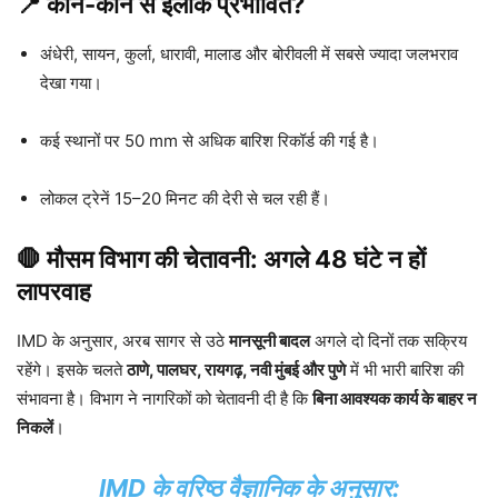
📍 कौन-कौन से इलाके प्रभावित?
अंधेरी, सायन, कुर्ला, धारावी, मालाड और बोरीवली में सबसे ज्यादा जलभराव
देखा गया।
कई स्थानों पर 50 mm से अधिक बारिश रिकॉर्ड की गई है।
लोकल ट्रेनें 15–20 मिनट की देरी से चल रही हैं।
🛑 मौसम विभाग की चेतावनी: अगले 48 घंटे न हों
लापरवाह
IMD के अनुसार, अरब सागर से उठे
मानसूनी बादल
अगले दो दिनों तक सक्रिय
रहेंगे। इसके चलते
ठाणे, पालघर, रायगढ़, नवी मुंबई और पुणे
में भी भारी बारिश की
संभावना है। विभाग ने नागरिकों को चेतावनी दी है कि
बिना आवश्यक कार्य के बाहर न
निकलें
।
IMD के वरिष्ठ वैज्ञानिक के अनुसार: