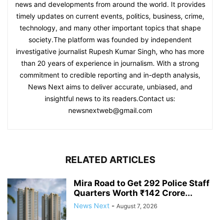
news and developments from around the world. It provides
timely updates on current events, politics, business, crime,
technology, and many other important topics that shape
society.The platform was founded by independent
investigative journalist Rupesh Kumar Singh, who has more
than 20 years of experience in journalism. With a strong
commitment to credible reporting and in-depth analysis,
News Next aims to deliver accurate, unbiased, and
insightful news to its readers.Contact us:
newsnextweb@gmail.com
RELATED ARTICLES
Mira Road to Get 292 Police Staff
Quarters Worth ₹142 Crore...
News Next
-
August 7, 2026