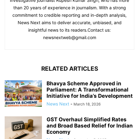
investigative journalist Rupesh Kumar Singh, who has more
than 20 years of experience in journalism. With a strong
commitment to credible reporting and in-depth analysis,
News Next aims to deliver accurate, unbiased, and
insightful news to its readers.Contact us:
newsnextweb@gmail.com
RELATED ARTICLES
Bhavya Scheme Approved in
Parliament: A Transformational
Initiative for India’s Development
News Next
-
March 18, 2026
GST Overhaul Simplified Rates
and Broad Based Relief for Indian
Economy