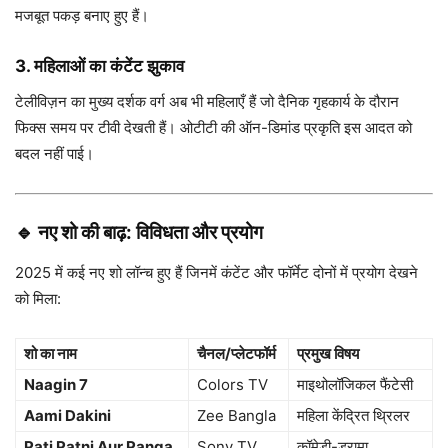
मजबूत पकड़ बनाए हुए हैं।
3.
महिलाओं का कंटेंट झुकाव
टेलीविज़न का मुख्य दर्शक वर्ग अब भी महिलाएँ हैं जो दैनिक गृहकार्य के दौरान
फिक्स समय पर टीवी देखती हैं। ओटीटी की ऑन-डिमांड प्रकृति इस आदत को
बदल नहीं पाई।
🔹 नए शो की बाढ़: विविधता और प्रयोग
2025 में कई नए शो लॉन्च हुए हैं जिनमें कंटेंट और फॉर्मेट दोनों में प्रयोग देखने
को मिला:
शो का नाम
चैनल/प्लेटफॉर्म
प्रमुख विषय
Naagin 7
Colors TV
माइथोलॉजिकल फैंटेसी
Aami Dakini
Zee Bangla
महिला केंद्रित थ्रिलर
Pati Patni Aur Panga
Sony TV
कॉमेडी-ड्रामा