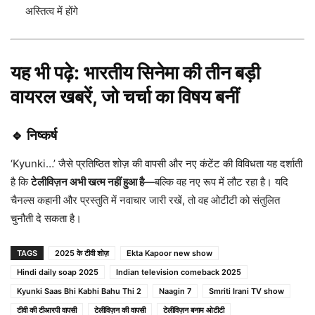
अस्तित्व में होंगे
यह भी पढ़े:
भारतीय सिनेमा की तीन बड़ी
वायरल खबरें, जो चर्चा का विषय बनीं
🔹 निष्कर्ष
‘Kyunki…’ जैसे प्रतिष्ठित शोज़ की वापसी और नए कंटेंट की विविधता यह दर्शाती
है कि
टेलीविज़न अभी खत्म नहीं हुआ है
—बल्कि वह नए रूप में लौट रहा है। यदि
चैनल्स कहानी और प्रस्तुति में नवाचार जारी रखें, तो वह ओटीटी को संतुलित
चुनौती दे सकता है।
TAGS
2025 के टीवी शोज़
Ekta Kapoor new show
Hindi daily soap 2025
Indian television comeback 2025
Kyunki Saas Bhi Kabhi Bahu Thi 2
Naagin 7
Smriti Irani TV show
टीवी की टीआरपी वापसी
टेलीविज़न की वापसी
टेलीविज़न बनाम ओटीटी