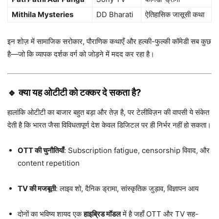
Mithila Mysteries
DD Bharati
ऐतिहासिक जासूसी कथा
इन शोज़ में सामाजिक सरोकार, पौराणिक कथाएँ और हल्की-फुल्की कॉमेडी सब कुछ
है—जो कि व्यापक दर्शक वर्ग को जोड़ने में मदद कर रहा है।
🔹 क्या यह ओटीटी को टक्कर दे सकता है?
हालांकि ओटीटी का बाजार बहुत बड़ा और तेज़ है, पर टेलीविज़न की वापसी ये संकेत
देती है कि भारत जैसा विविधतापूर्ण देश केवल डिजिटल पर ही निर्भर नहीं हो सकता।
OTT की चुनौतियाँ
: Subscription fatigue, censorship विवाद, और
content repetition
TV की मजबूती
: लाइव शो, दैनिक ड्रामा, सांस्कृतिक जुड़ाव, विज्ञापन आय
दोनों का भविष्य शायद एक
हाइब्रिड मॉडल
में है जहाँ OTT और TV सह-