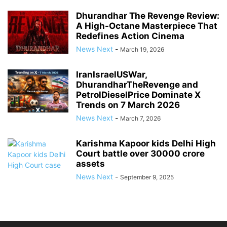
Dhurandhar The Revenge Review:
A High-Octane Masterpiece That
Redefines Action Cinema
News Next
-
March 19, 2026
IranIsraelUSWar,
DhurandharTheRevenge and
PetrolDieselPrice Dominate X
Trends on 7 March 2026
News Next
-
March 7, 2026
Karishma Kapoor kids Delhi High
Court battle over 30000 crore
assets
News Next
-
September 9, 2025