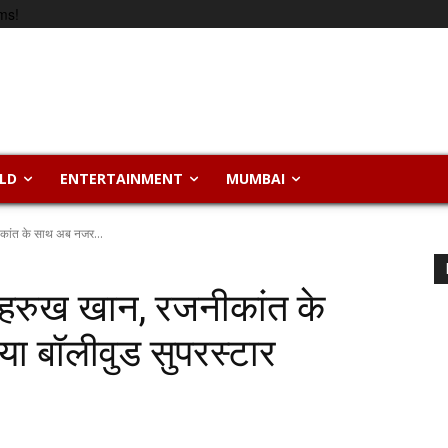
ms!
LD
ENTERTAINMENT
MUMBAI
ीकांत के साथ अब नजर...
शाहरुख खान, रजनीकांत के
 बॉलीवुड सुपरस्टार