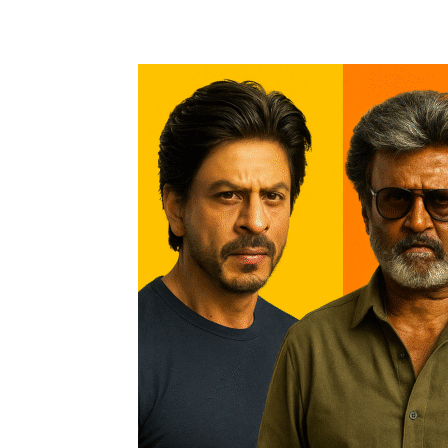
Share