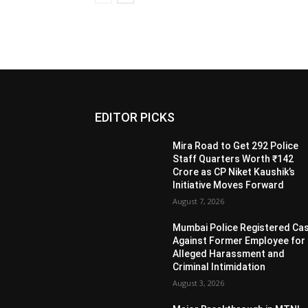
EDITOR PICKS
Mira Road to Get 292 Police
Staff Quarters Worth ₹142
Crore as CP Niket Kaushik’s
Initiative Moves Forward
August 7, 2026
Mumbai Police Registered Ca
Against Former Employee for
Alleged Harassment and
Criminal Intimidation
August 3, 2026