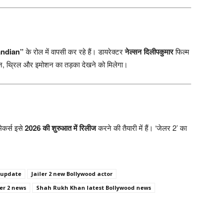
andian”
के रोल में वापसी कर रहे हैं। डायरेक्टर
नेल्सन दिलीपकुमार
फिल्म
एक्शन, थ्रिल और इमोशन का तड़का देखने को मिलेगा।
मेकर्स इसे
2026 की शुरुआत में रिलीज
करने की तैयारी में हैं। ‘जेलर 2’ का
t update
Jailer 2 new Bollywood actor
er 2 news
Shah Rukh Khan latest Bollywood news