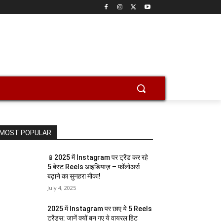
MOST POPULAR
📱2025 में Instagram पर ट्रेंड कर रहे
5 बेस्ट Reels आइडियाज़ – फॉलोअर्स
बढ़ाने का सुनहरा मौका!
July 4, 2025
2025 में Instagram पर छाए ये 5 Reels
ट्रेंड्स: जानें क्यों बन गए ये वायरल हिट