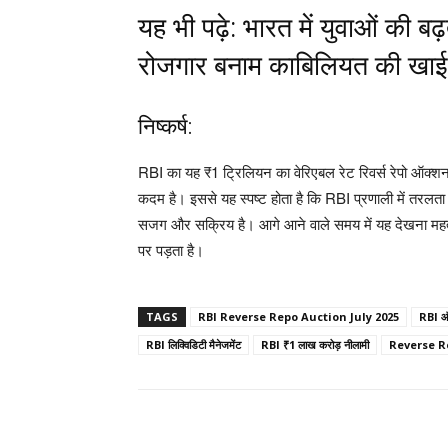
यह भी पढ़े:
भारत में युवाओं की बढ
रोजगार बनाम काबिलियत की खाई
निष्कर्ष:
RBI का यह ₹1 ट्रिलियन का वेरिएबल रेट रिवर्स रेपो ऑक्शन
कदम है। इससे यह स्पष्ट होता है कि RBI प्रणाली में तरलता
सजग और सक्रिय है। आगे आने वाले समय में यह देखना महत्वपू
पर पड़ता है।
TAGS
RBI Reverse Repo Auction July 2025
RBI ऑक
RBI लिक्विडिटी मैनेजमेंट
RBI ₹1 लाख करोड़ नीलामी
Reverse R
Share