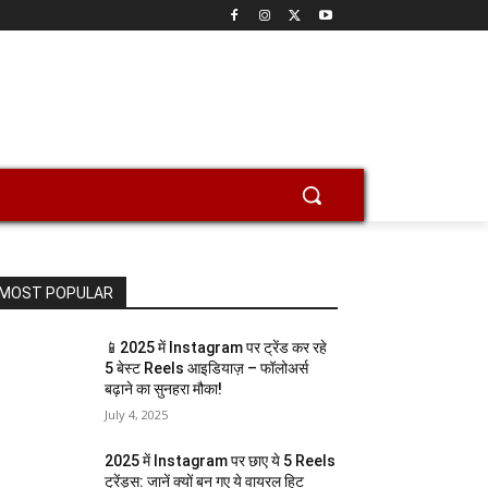
MOST POPULAR
📱2025 में Instagram पर ट्रेंड कर रहे
5 बेस्ट Reels आइडियाज़ – फॉलोअर्स
बढ़ाने का सुनहरा मौका!
July 4, 2025
2025 में Instagram पर छाए ये 5 Reels
ट्रेंड्स: जानें क्यों बन गए ये वायरल हिट