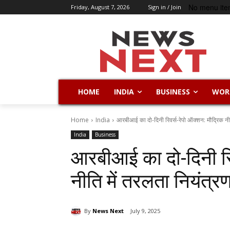
No menu ite
Friday, August 7, 2026
Sign in / Join
HOME
INDIA
BUSINESS
WOR
Home
India
आरबीआई का दो-दिनी रिवर्स-रेपो ऑक्शन: मौद्रिक नीति
India
Business
आरबीआई का दो-दिनी रिव
नीति में तरलता नियंत्
By
News Next
July 9, 2025