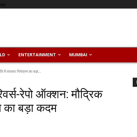
ms!
LD
ENTERTAINMENT
MUMBAI
 में तरलता नियंत्रण का बड़ा...
र्स-रेपो ऑक्शन: मौद्रिक
रण का बड़ा कदम