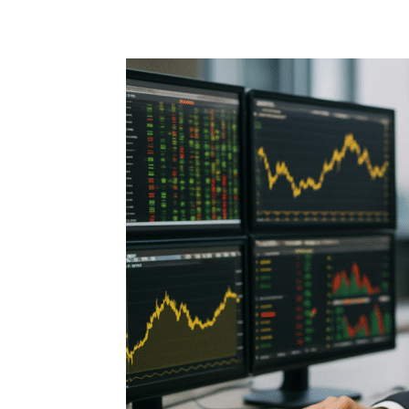
Share