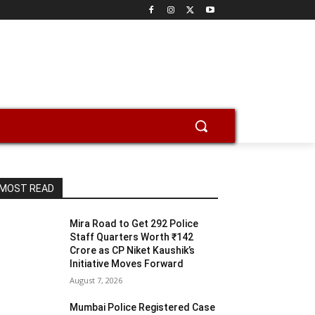
MOST READ
Mira Road to Get 292 Police
Staff Quarters Worth ₹142
Crore as CP Niket Kaushik’s
Initiative Moves Forward
August 7, 2026
Mumbai Police Registered Case