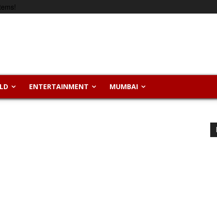
tems!
LD
ENTERTAINMENT
MUMBAI