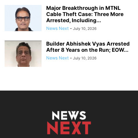
Major Breakthrough in MTNL
Cable Theft Case: Three More
Arrested, Including...
News Next
-
July 10, 2026
Builder Abhishek Vyas Arrested
After 8 Years on the Run; EOW...
News Next
-
July 10, 2026