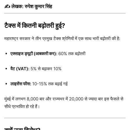
✍️ लेखक:
रुपेश कुमार सिंह
टैक्स में कितनी बढ़ोतरी हुई?
महाराष्ट्र सरकार ने तीन प्रमुख टैक्स श्रेणियों में एक साथ भारी बढ़ोतरी की है:
एक्साइज ड्यूटी (आबकारी कर):
60% तक बढ़ोतरी
वैट (VAT):
5% से बढ़ाकर 10%
लाइसेंस फीस:
10-15% तक बढ़ाई गई
मुंबई में लगभग 8,000 बार और राज्यभर में 20,000 से ज्यादा बार इस फैसले से
सीधे प्रभावित हो रहे हैं।