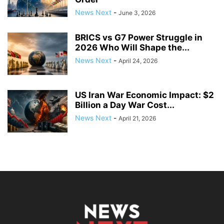
News Next
-
June 3, 2026
BRICS vs G7 Power Struggle in
2026 Who Will Shape the...
News Next
-
April 24, 2026
US Iran War Economic Impact: $2
Billion a Day War Cost...
News Next
-
April 21, 2026