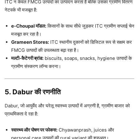
ITC न केवल FMCG उत्पादों का उत्पादन करता है बल्कि उसका ग्रामीण वितरण
नेटवर्क भी मजबूत है:
e-Choupal मॉडल:
किसानों के साथ सीधे जुड़कर ITC ग्रामीण सप्लाई चेन
मजबूत कर रहा है।
Grameen Stores:
ITC स्थानीय दुकानों को डिजिटल रूप से सक्षम कर
FMCG उत्पादों की उपलब्धता बढ़ा रहा है।
मल्टी-कैटेगरी ब्रांड:
biscuits, soaps, snacks, hygiene उत्पादों के
ग्रामीण संस्करण लॉन्च करना।
5. Dabur की रणनीति
Dabur, जो आयुर्वेद और घरेलू स्वास्थ्य उत्पादों में अग्रणी है, ग्रामीण बाजार को
प्राथमिकता दे रहा है:
स्वास्थ्य और पोषण पर फोकस:
Chyawanprash, juices और
personal care उत्पादों की rural variant की शुरुआत।