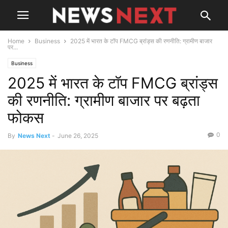
Home
Business
2025 में भारत के टॉप FMCG ब्रांड्स की रणनीति: ग्रामीण बाजार
पर...
Business
2025 में भारत के टॉप FMCG ब्रांड्स
की रणनीति: ग्रामीण बाजार पर बढ़ता
फोकस
0
By
News Next
-
June 26, 2025