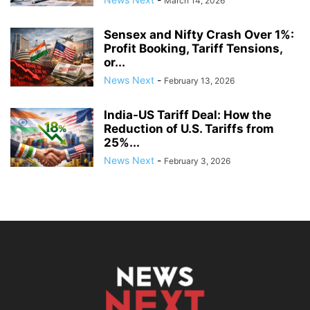
March 14, 2026
Sensex and Nifty Crash Over 1%:
Profit Booking, Tariff Tensions,
or...
News Next
-
February 13, 2026
India-US Tariff Deal: How the
Reduction of U.S. Tariffs from
25%...
News Next
-
February 3, 2026