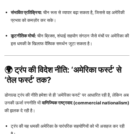
संभावित प्रतिक्रिया:
चीन रूस से व्यापार बढ़ा सकता है, जिससे वह अमेरिकी
प्रभाव को कमज़ोर कर सके।
कूटनीतिक मोर्चा:
चीन ब्रिक्स, शंघाई सहयोग संगठन जैसे मंचों पर अमेरिका की
इस धमकी के खिलाफ वैश्विक समर्थन जुटा सकता है।
🌍 ट्रंप की विदेश नीति: ‘अमेरिका फर्स्ट’ से
‘तेल फर्स्ट’ तक?
डोनाल्ड ट्रंप की नीति हमेशा से ही ‘अमेरिका फर्स्ट’ पर आधारित रही है, लेकिन अब
उनकी ऊर्जा रणनीति भी
वाणिज्यिक राष्ट्रवाद (commercial nationalism)
की झलक दे रही है।
ट्रंप की यह धमकी अमेरिका के पारंपरिक सहयोगियों को भी असहज कर रही
है।