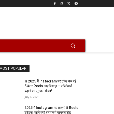
MOST POPULAR
📱2025 में Instagram पर ट्रेंड कर रहे
5 बेस्ट Reels आइडियाज़ – फॉलोअर्स
बढ़ाने का सुनहरा मौका!
July 4, 2025
2025 में Instagram पर छाए ये 5 Reels
ट्रेंड्स: जानें क्यों बन गए ये वायरल हिट