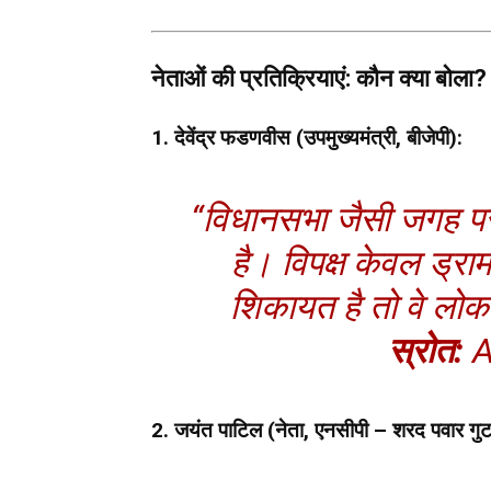
नेताओं की प्रतिक्रियाएं: कौन क्या बोला?
1. देवेंद्र फडणवीस (उपमुख्यमंत्री, बीजेपी):
“विधानसभा जैसी जगह पर
है। विपक्ष केवल ड्रा
शिकायत है तो वे लोकत
स्रोत:
A
2. जयंत पाटिल (नेता, एनसीपी – शरद पवार गुट