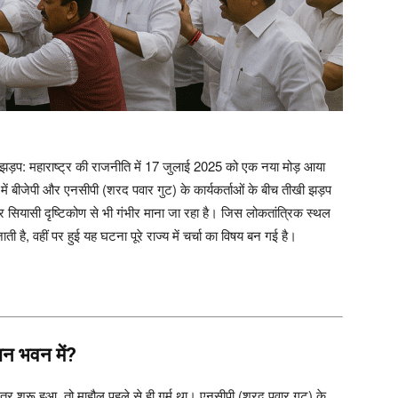
की झड़प: महाराष्ट्र की राजनीति में 17 जुलाई 2025 को एक नया मोड़ आया
ें बीजेपी और एनसीपी (शरद पवार गुट) के कार्यकर्ताओं के बीच तीखी झड़प
सियासी दृष्टिकोण से भी गंभीर माना जा रहा है। जिस लोकतांत्रिक स्थल
ी है, वहीं पर हुई यह घटना पूरे राज्य में चर्चा का विषय बन गई है।
ान भवन में?
र शुरू हुआ, तो माहौल पहले से ही गर्म था। एनसीपी (शरद पवार गुट) के