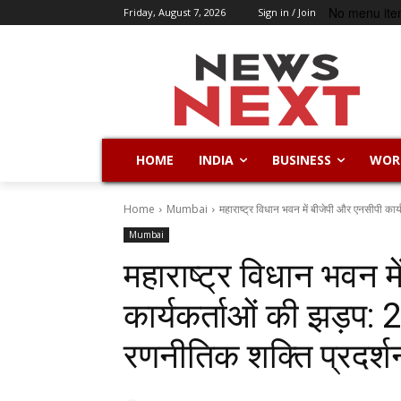
No menu ite
Friday, August 7, 2026
Sign in / Join
HOME
INDIA
BUSINESS
WOR
Home
Mumbai
महाराष्ट्र विधान भवन में बीजेपी और एनसीपी कार
Mumbai
महाराष्ट्र विधान भवन म
कार्यकर्ताओं की झड़प
रणनीतिक शक्ति प्रदर्श