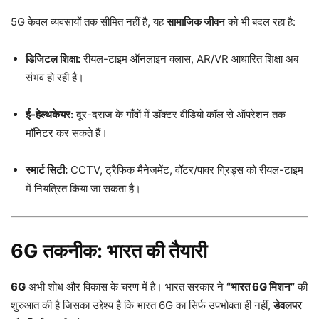
5G केवल व्यवसायों तक सीमित नहीं है, यह
सामाजिक जीवन
को भी बदल रहा है:
डिजिटल शिक्षा:
रीयल-टाइम ऑनलाइन क्लास, AR/VR आधारित शिक्षा अब
संभव हो रही है।
ई-हेल्थकेयर:
दूर-दराज के गाँवों में डॉक्टर वीडियो कॉल से ऑपरेशन तक
मॉनिटर कर सकते हैं।
स्मार्ट सिटी:
CCTV, ट्रैफिक मैनेजमेंट, वॉटर/पावर ग्रिड्स को रीयल-टाइम
में नियंत्रित किया जा सकता है।
6G तकनीक: भारत की तैयारी
6G
अभी शोध और विकास के चरण में है। भारत सरकार ने
“भारत 6G मिशन”
की
शुरुआत की है जिसका उद्देश्य है कि भारत 6G का सिर्फ उपभोक्ता ही नहीं,
डेवलपर