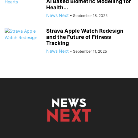
AI Based Biometric Modelling for
Health...
News Next
-
September 18, 2025
Strava Apple Watch Redesign
and the Future of Fitness
Tracking
News Next
-
September 11, 2025