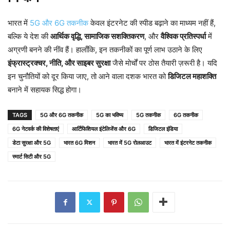
भारत में
5G और 6G तकनीक
केवल इंटरनेट की स्पीड बढ़ाने का माध्यम नहीं हैं,
बल्कि ये देश की
आर्थिक वृद्धि, सामाजिक सशक्तिकरण
, और
वैश्विक प्रतिस्पर्धा
में
अग्रणी बनने की नींव हैं। हालाँकि, इन तकनीकों का पूर्ण लाभ उठाने के लिए
इंफ्रास्ट्रक्चर, नीति, और साइबर सुरक्षा
जैसे मोर्चों पर ठोस तैयारी ज़रूरी है। यदि
इन चुनौतियों को दूर किया जाए, तो आने वाला दशक भारत को
डिजिटल महाशक्ति
बनाने में सहायक सिद्ध होगा।
TAGS
5G और 6G तकनीक
5G का भविष्य
5G तकनीक
6G तकनीक
6G नेटवर्क की विशेषताएं
आर्टिफिशियल इंटेलिजेंस और 6G
डिजिटल इंडिया
डेटा सुरक्षा और 5G
भारत 6G मिशन
भारत में 5G रोलआउट
भारत में इंटरनेट तकनीक
स्मार्ट सिटी और 5G