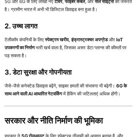
5G और 6G के लिए लाखों नए
टावर
,
फाइबर केबल
, और
सेल साइट्स
की जरूरत
है। ग्रामीण भारत में अभी भी डिजिटल डिवाइड बना हुआ है।
2. उच्च लागत
टेलीकॉम कंपनियों के लिए
स्पेक्ट्रम खरीद
,
इंफ्रास्ट्रक्चर अपग्रेड
और
IoT
उपकरणों का निर्माण
भारी खर्च वाला है, जिसका असर डेटा प्लान्स की कीमतों पर
पड़ सकता है।
3. डेटा सुरक्षा और गोपनीयता
जैसे-जैसे कनेक्टेड डिवाइस बढ़ेंगे, साइबर हमलों की संभावना भी बढ़ेगी।
6G के
साथ आने वाली AI आधारित नेटवर्किंग
में हैकिंग की जटिलताएं अधिक होंगी।
सरकार और नीति निर्माण की भूमिका
सरकार ने
5G रोलआउट
के लिए स्पेक्ट्रम नीलामी को आसान बनाया है, और