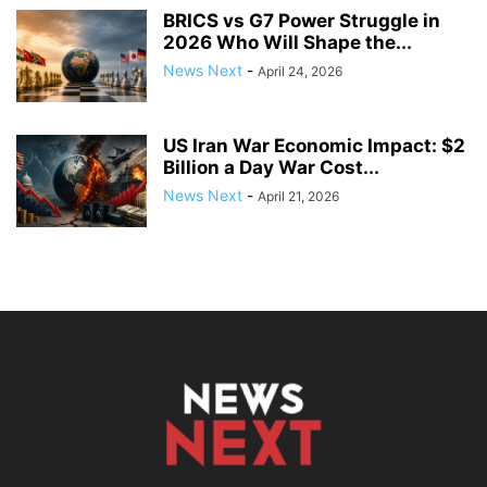
BRICS vs G7 Power Struggle in
2026 Who Will Shape the...
News Next
-
April 24, 2026
US Iran War Economic Impact: $2
Billion a Day War Cost...
News Next
-
April 21, 2026